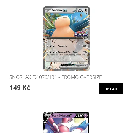
SNORLAX EX 076/131 - PROMO OVERSIZE
149 Kč
DETAIL