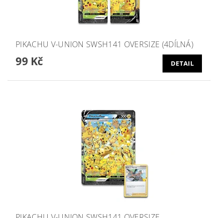
PIKACHU V-UNION SWSH141 OVERSIZE (4DÍLNÁ)
99 Kč
DETAIL
PIKACHU V-UNION SWSH141 OVERSIZE