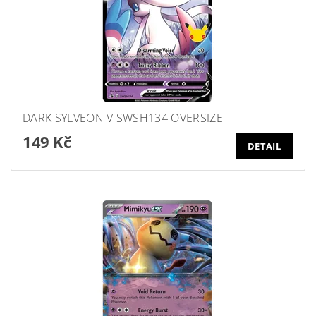
DARK SYLVEON V SWSH134 OVERSIZE
149 Kč
DETAIL