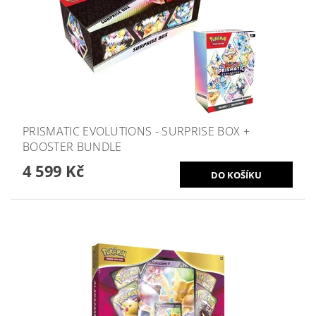
PRISMATIC EVOLUTIONS - SURPRISE BOX +
BOOSTER BUNDLE
4 599 Kč