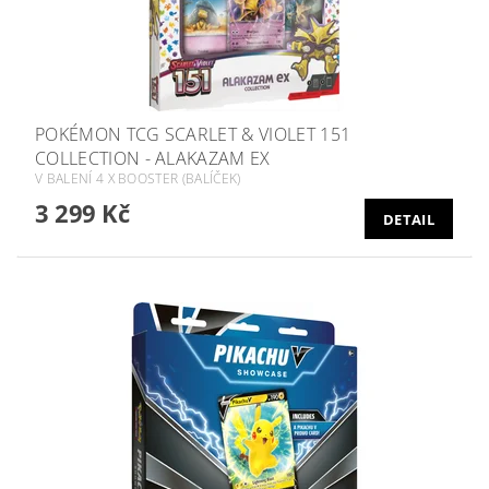
POKÉMON TCG SCARLET & VIOLET 151
COLLECTION - ALAKAZAM EX
V BALENÍ 4 X BOOSTER (BALÍČEK)
3 299 Kč
DETAIL