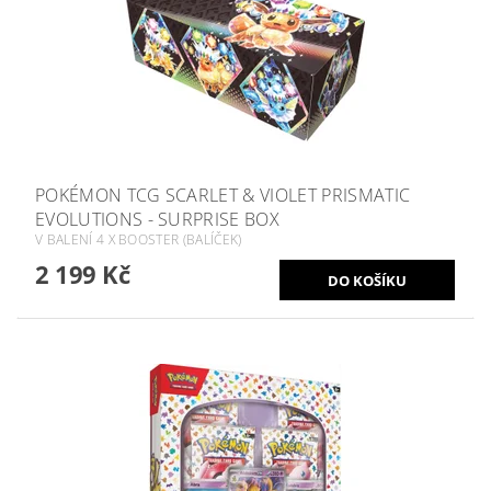
POKÉMON TCG SCARLET & VIOLET PRISMATIC
EVOLUTIONS - SURPRISE BOX
V BALENÍ 4 X BOOSTER (BALÍČEK)
2 199 Kč