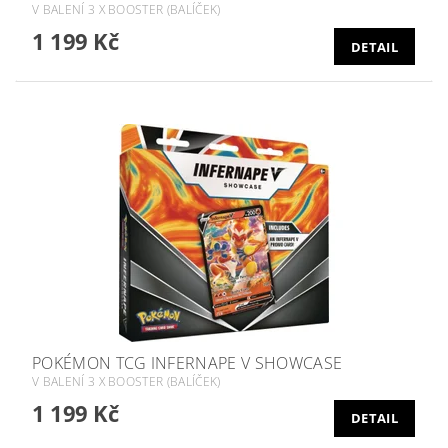
V BALENÍ 3 X BOOSTER (BALÍČEK)
1 199 Kč
DETAIL
POKÉMON TCG INFERNAPE V SHOWCASE
V BALENÍ 3 X BOOSTER (BALÍČEK)
1 199 Kč
DETAIL