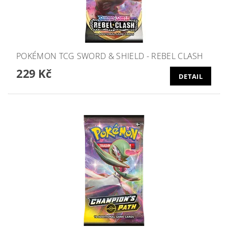
POKÉMON TCG SWORD & SHIELD - REBEL CLASH
229 Kč
DETAIL