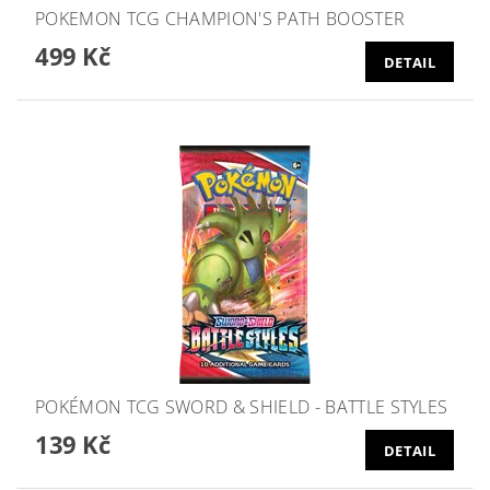
POKEMON TCG CHAMPION'S PATH BOOSTER
499 Kč
DETAIL
POKÉMON TCG SWORD & SHIELD - BATTLE STYLES
139 Kč
DETAIL