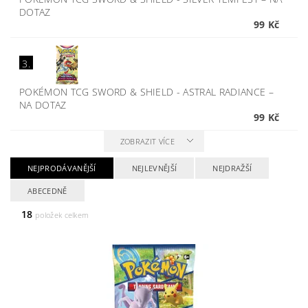
DOTAZ
99 Kč
3.
POKÉMON TCG SWORD & SHIELD - ASTRAL RADIANCE
–
NA DOTAZ
99 Kč
ZOBRAZIT VÍCE
NEJPRODÁVANĚJŠÍ
NEJLEVNĚJŠÍ
NEJDRAŽŠÍ
ABECEDNĚ
18
položek celkem