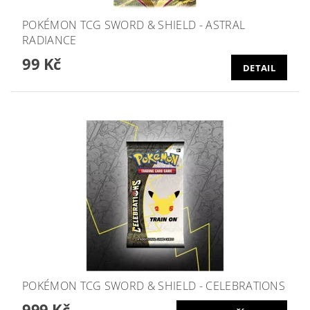
POKÉMON TCG SWORD & SHIELD - ASTRAL
RADIANCE
99 Kč
DETAIL
POKÉMON TCG SWORD & SHIELD - CELEBRATIONS
999 Kč