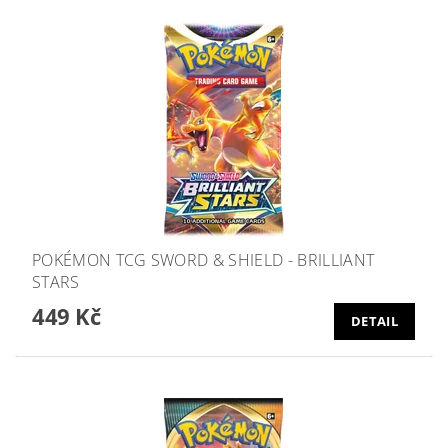
POKÉMON TCG SWORD & SHIELD - BRILLIANT
STARS
449 Kč
DETAIL