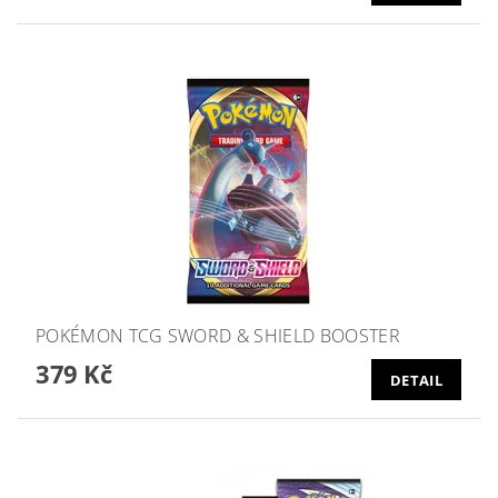
POKÉMON TCG SWORD & SHIELD BOOSTER
379 Kč
DETAIL