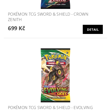
POKÉMON TCG SWORD & SHIELD - CROWN
ZENITH
699 Kč
DETAIL
POKÉMON TCG SWORD & SHIELD - EVOLVING