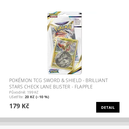
POKÉMON TCG SWORD & SHIELD - BRILLIANT
STARS CHECK LANE BLISTER - FLAPPLE
Původně:
199 Kč
Ušetříte
:
20 Kč (–10 %)
179 Kč
DETAIL