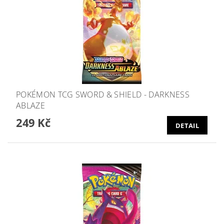
POKÉMON TCG SWORD & SHIELD - DARKNESS
ABLAZE
249 Kč
DETAIL