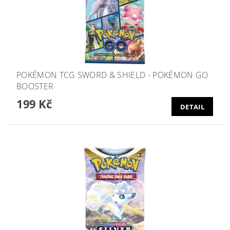
POKÉMON TCG SWORD & SHIELD - POKÉMON GO
BOOSTER
199 Kč
DETAIL