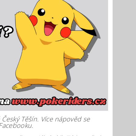
 Český Těšín. Více nápověd se
 Facebooku.