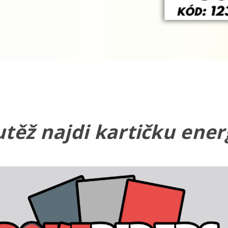
těž najdi kartičku energ