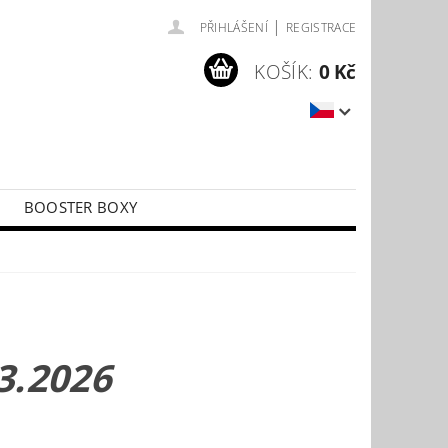
|
PŘIHLÁŠENÍ
REGISTRACE
KOŠÍK:
0 Kč
BOOSTER BOXY
LÍČKY
PŘÍSLUŠENSTVÍ KE KARTÁM
3.2026