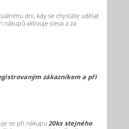
uálnímu dni, kdy se chystáte udělat
 nákupů aktivuje sleva a za
registrovaným zákazníkem a při
uje se při nákupu
20ks stejného