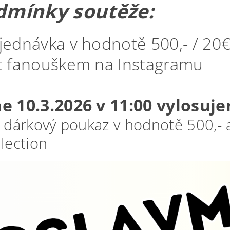
dmínky soutěže:
jednávka v hodnotě 500,- / 20€
t fanouškem na Instagramu
e 10.3.2026 v 11:00 vylosuj
x dárkový poukaz v hodnotě 500,-
lection