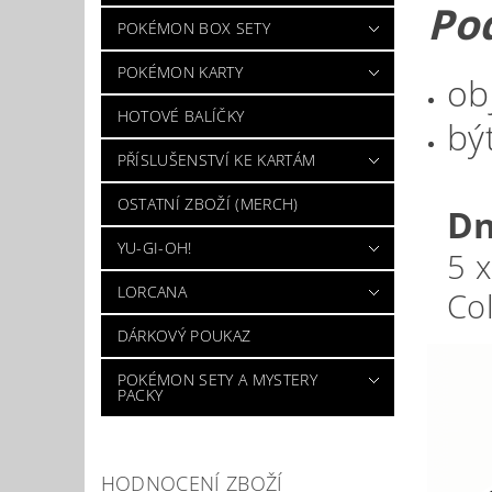
Po
POKÉMON BOX SETY
POKÉMON KARTY
ob
HOTOVÉ BALÍČKY
bý
PŘÍSLUŠENSTVÍ KE KARTÁM
OSTATNÍ ZBOŽÍ (MERCH)
Dn
YU-GI-OH!
5 
LORCANA
Col
DÁRKOVÝ POUKAZ
POKÉMON SETY A MYSTERY
PACKY
HODNOCENÍ ZBOŽÍ