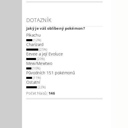
DOTAZNÍK
Jaký je váš oblíbený pokémon?
Pikachu
(12%)
Charizard
(25%)
Eevee a její Evoluce
(20%)
Mew/Mewtwo
(10%)
Původních 151 pokémonů
(11%)
Ostatní
(22%)
Počet hlasů:
146