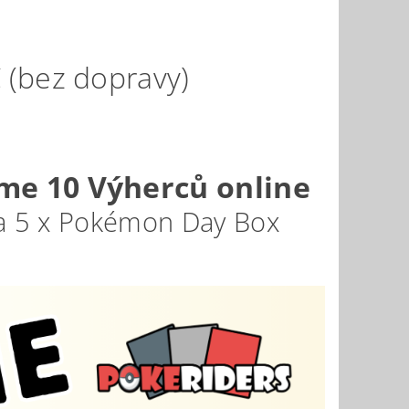
 (bez dopravy)
eme 10 Výherců online
 a 5 x Pokémon Day Box