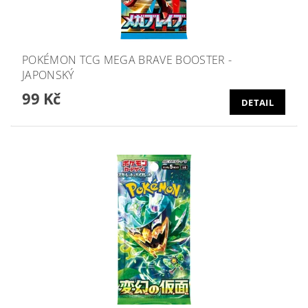
POKÉMON TCG MEGA BRAVE BOOSTER -
JAPONSKÝ
99 Kč
DETAIL