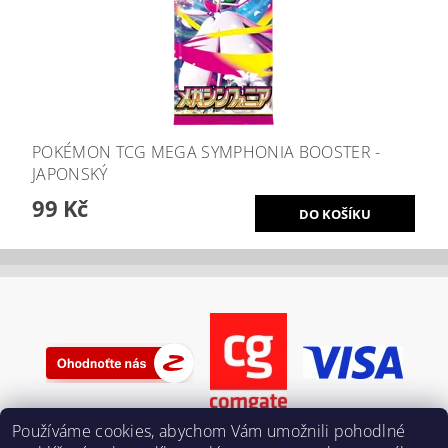
POKÉMON TCG MEGA SYMPHONIA BOOSTER -
JAPONSKÝ
99 Kč
Používáme cookies, abychom Vám umožnili pohodlné