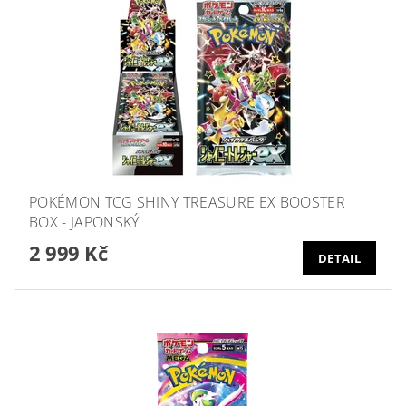
POKÉMON TCG SHINY TREASURE EX BOOSTER
BOX - JAPONSKÝ
2 999 Kč
DETAIL