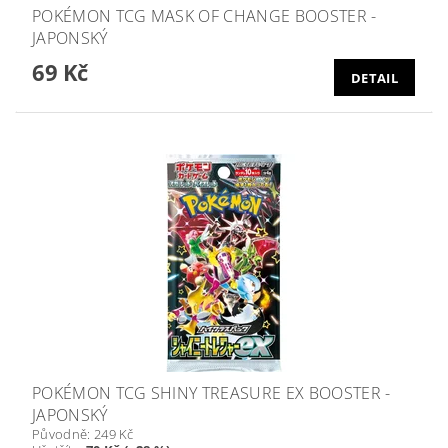
POKÉMON TCG MASK OF CHANGE BOOSTER -
JAPONSKÝ
69 Kč
DETAIL
POKÉMON TCG SHINY TREASURE EX BOOSTER -
JAPONSKÝ
Původně:
249 Kč