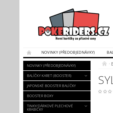
NOVINKY (PŘEDOBJEDNÁVKY)
BA
POKÉMON BOX SETY
TINKY/DÁRKOVÉ P
NOVINKY (PŘEDOBJEDNÁVKY)
VÝKUP POKÉMON KARET
DÁRKOVÝ POU
SY
BALÍČKY KARET (BOOSTER)
JAPONSKÉ BOOSTER BALÍČKY
BOOSTER BOXY
TINKY/DÁRKOVÉ PLECHOVÉ
KRABIČKY