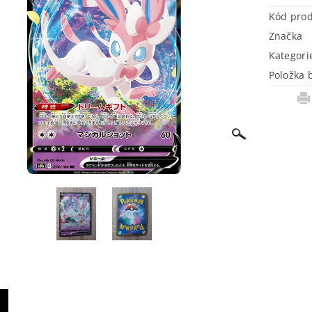
Kód pro
Značka
Kategori
Položka 