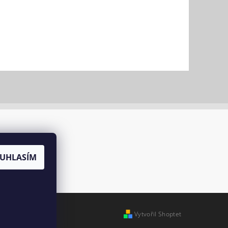
UHLASÍM
Vytvořil Shoptet