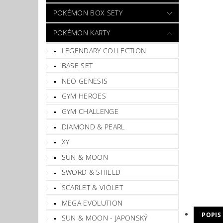
POKÉMON BOX SETY
POKÉMON KARTY
LEGENDARY COLLECTION
BASE SET
NEO GENESIS
GYM HEROES
GYM CHALLENGE
DIAMOND & PEARL
XY
SUN & MOON
SWORD & SHIELD
SCARLET & VIOLET
MEGA EVOLUTION
POPIS
SUN & MOON - JAPONSKÝ