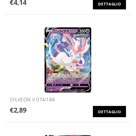
€4,14
DETTAGLIO
SYLVEON V 074/184
€2,89
DETTAGLIO