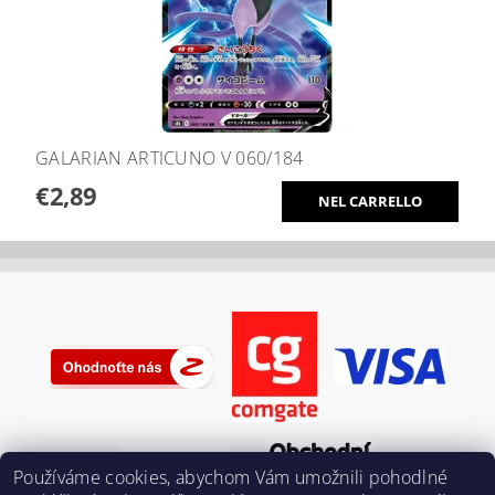
GALARIAN ARTICUNO V 060/184
€2,89
Používáme cookies, abychom Vám umožnili pohodlné