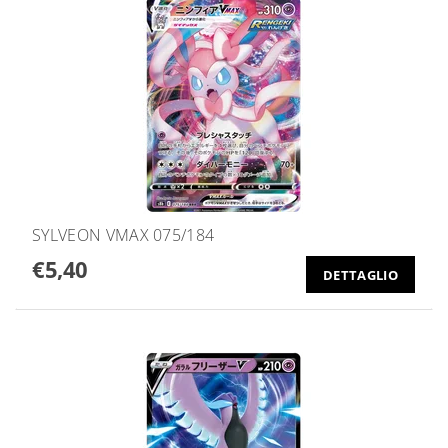
SYLVEON VMAX 075/184
€5,40
DETTAGLIO