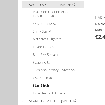
SWORD & SHIELD - JAPONSKÝ
Pokémon GO Enhanced
Expansion Pack
RAIC
VSTAR Universe
Na do
March
Shiny Star V
€2,
Matchless Fighters
Eevee Heroes
Blue Sky Stream
Fusion Arts
25th Anniversary Collection
VMAX Climax
Star Birth
Incandescent Arcana
SCARLET & VIOLET - JAPONSKÝ