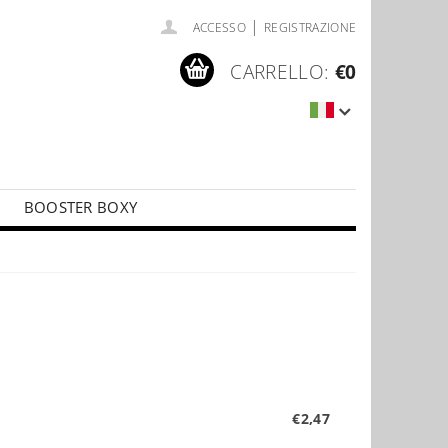
|
ACCESSO
REGISTRAZIONE
CARRELLO:
€0
BOOSTER BOXY
LÍČKY
PŘÍSLUŠENSTVÍ KE KARTÁM
€2,47