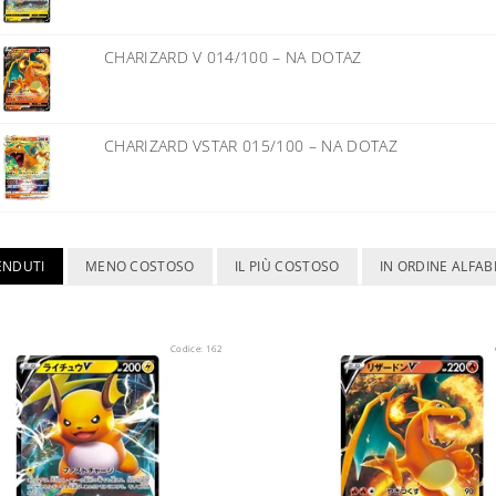
CHARIZARD V 014/100
–
NA DOTAZ
CHARIZARD VSTAR 015/100
–
NA DOTAZ
VENDUTI
MENO COSTOSO
IL PIÙ COSTOSO
IN ORDINE ALFAB
Codice:
162