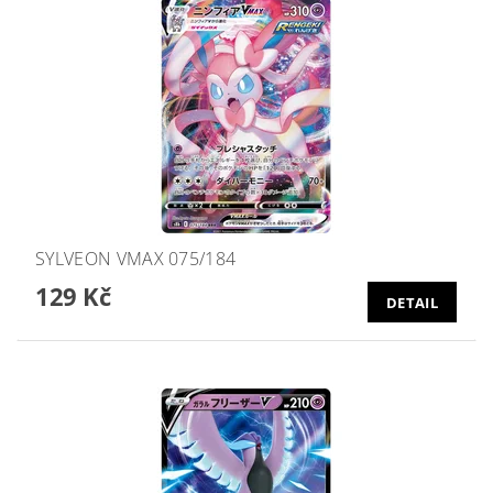
SYLVEON VMAX 075/184
129 Kč
DETAIL