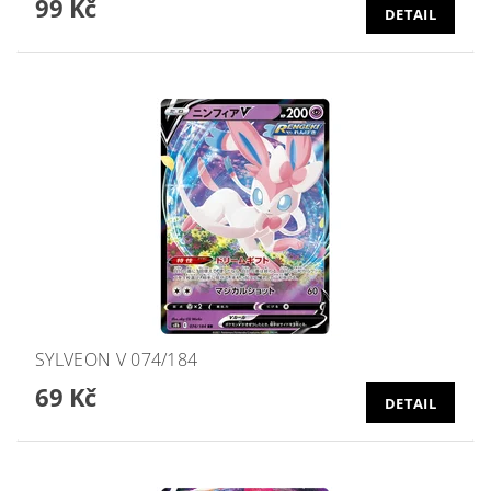
99 Kč
DETAIL
SYLVEON V 074/184
69 Kč
DETAIL