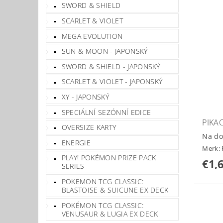
SWORD & SHIELD
SCARLET & VIOLET
MEGA EVOLUTION
SUN & MOON - JAPONSKÝ
SWORD & SHIELD - JAPONSKÝ
SCARLET & VIOLET - JAPONSKÝ
XY - JAPONSKÝ
SPECIÁLNÍ SEZÓNNÍ EDICE
PIKA
OVERSIZE KARTY
Na do
ENERGIE
Merk:
PLAY! POKÉMON PRIZE PACK
€1,
SERIES
POKEMON TCG CLASSIC:
BLASTOISE & SUICUNE EX DECK
POKÉMON TCG CLASSIC:
VENUSAUR & LUGIA EX DECK