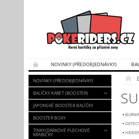
NOVINKY (PŘEDOBJEDNÁVKY)
BA
POKÉMON BOX SETY
TINKY/DÁRKOVÉ P
NOVINKY (PŘEDOBJEDNÁVKY)
VÝKUP POKÉMON KARET
DÁRKOVÝ POU
SU
BALÍČKY KARET (BOOSTER)
JAPONSKÉ BOOSTER BALÍČKY
BURNI
BOOSTER BOXY
DETEC
TINKY/DÁRKOVÉ PLECHOVÉ
HIDDE
KRABIČKY