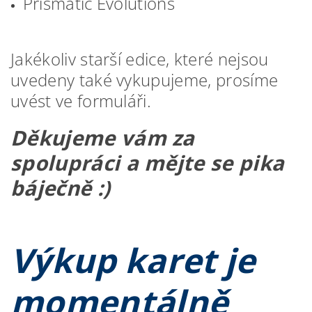
Prismatic Evolutions
J
akékoliv starší edice, které nejsou
uvedeny také vykupujeme, prosíme
uvést ve formuláři.
Děkujeme vám za
spolupráci a mějte se pika
báječně :)
Výkup karet je
momentálně