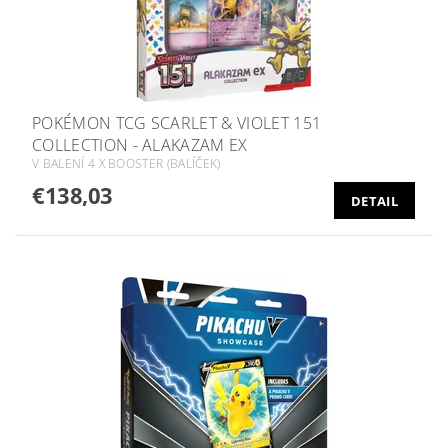
POKÉMON TCG SCARLET & VIOLET 151
COLLECTION - ALAKAZAM EX
V BALENÍ 4 X BOOSTER (BALÍČEK)
€138,03
DETAIL