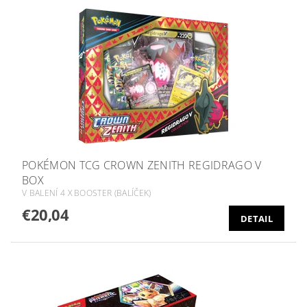
POKÉMON TCG CROWN ZENITH REGIDRAGO V
BOX
V BALENÍ 4 X BOOSTER (BALÍČEK)
€20,04
DETAIL