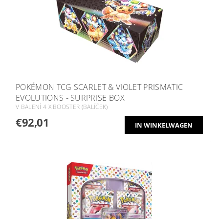
POKÉMON TCG SCARLET & VIOLET PRISMATIC
EVOLUTIONS - SURPRISE BOX
V BALENÍ 4 X BOOSTER (BALÍČEK)
€92,01