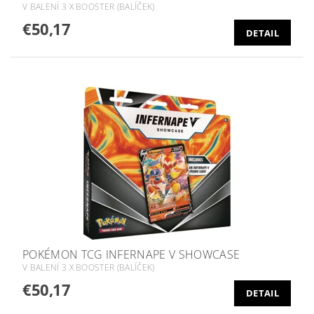
V BALENÍ 3 X BOOSTER (BALÍČEK)
€50,17
DETAIL
POKÉMON TCG INFERNAPE V SHOWCASE
V BALENÍ 3 X BOOSTER (BALÍČEK)
€50,17
DETAIL