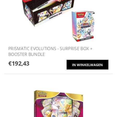
PRISMATIC EVOLUTIONS - SURPRISE BOX +
BOOSTER BUNDLE
€192,43