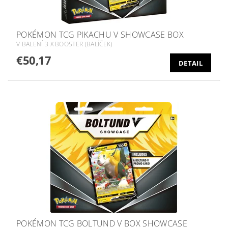
POKÉMON TCG PIKACHU V SHOWCASE BOX
V BALENÍ 3 X BOOSTER (BALÍČEK)
€50,17
DETAIL
POKÉMON TCG BOLTUND V BOX SHOWCASE