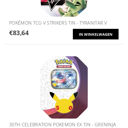
POKÉMON TCG V STRIKERS TIN - TYRANITAR V
€83,64
30TH CELEBRATION POKEMON EX TIN - GRENINJA