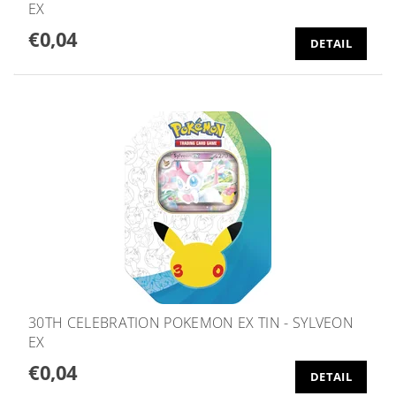
EX
€0,04
DETAIL
30TH CELEBRATION POKEMON EX TIN - SYLVEON
EX
€0,04
DETAIL