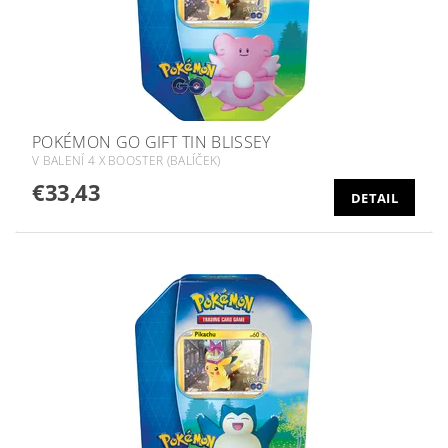
POKÉMON GO GIFT TIN BLISSEY
V BALENÍ 4 X BOOSTER (BALÍČEK)
€33,43
DETAIL