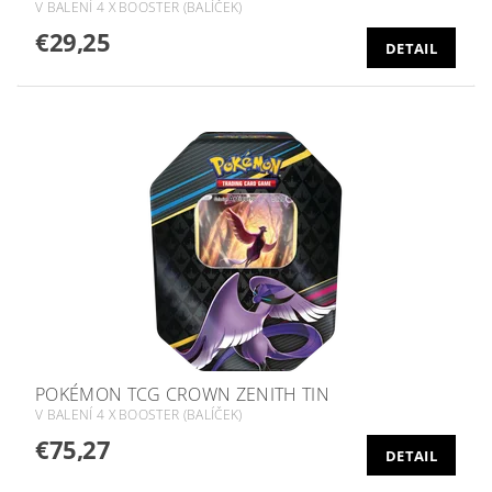
V BALENÍ 4 X BOOSTER (BALÍČEK)
€29,25
DETAIL
POKÉMON TCG CROWN ZENITH TIN
V BALENÍ 4 X BOOSTER (BALÍČEK)
€75,27
DETAIL