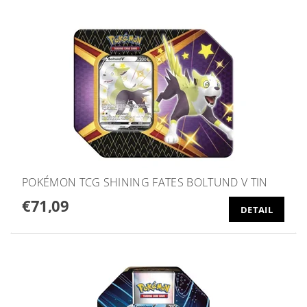
POKÉMON TCG SHINING FATES BOLTUND V TIN
€71,09
DETAIL