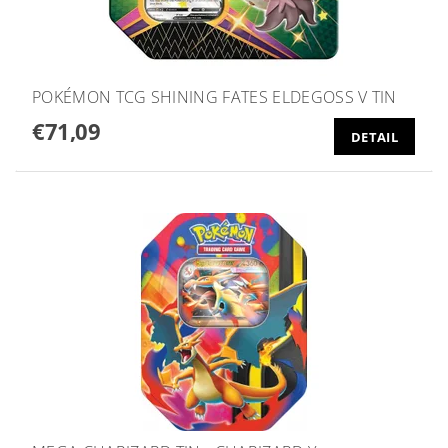
POKÉMON TCG SHINING FATES ELDEGOSS V TIN
€71,09
DETAIL