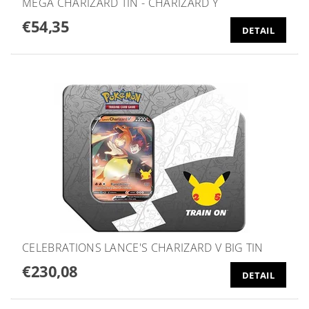
MEGA CHARIZARD TIN - CHARIZARD Y
€54,35
DETAIL
CELEBRATIONS LANCE'S CHARIZARD V BIG TIN
€230,08
DETAIL