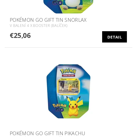
POKÉMON GO GIFT TIN SNORLAX
V BALENÍ 4 X BOOSTER (BALÍČEK)
€25,06
DETAIL
POKÉMON GO GIFT TIN PIKACHU