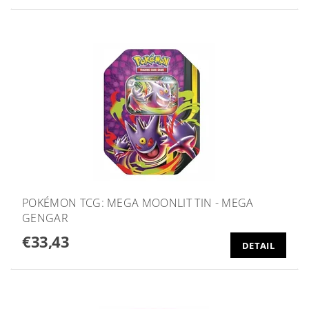
POKÉMON TCG: MEGA MOONLIT TIN - MEGA
GENGAR
€33,43
DETAIL