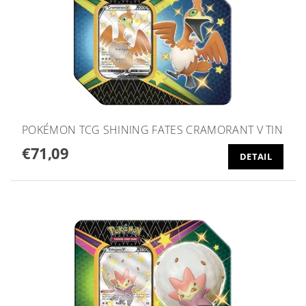
POKÉMON TCG SHINING FATES CRAMORANT V TIN
€71,09
DETAIL