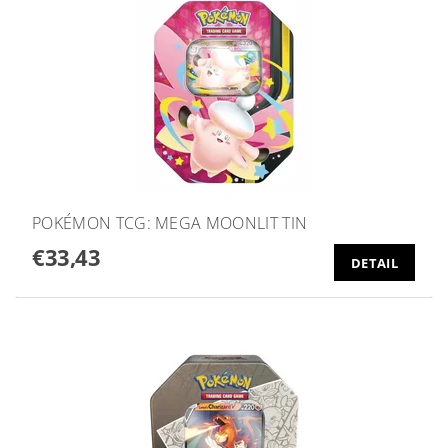
POKÉMON TCG: MEGA MOONLIT TIN
€33,43
DETAIL