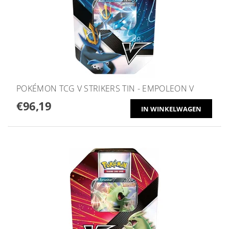
POKÉMON TCG V STRIKERS TIN - EMPOLEON V
€96,19