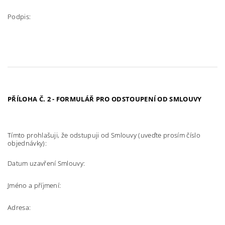
Podpis:
PŘÍLOHA Č. 2 - FORMULÁŘ PRO ODSTOUPENÍ OD SMLOUVY
Tímto prohlašuji, že odstupuji od Smlouvy (uveďte prosím číslo
objednávky):
Datum uzavření Smlouvy:
Jméno a příjmení:
Adresa: