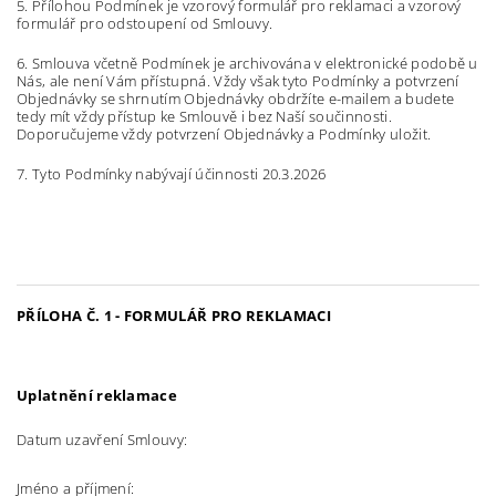
5. Přílohou Podmínek je vzorový formulář pro reklamaci a vzorový
formulář pro odstoupení od Smlouvy.
6. Smlouva včetně Podmínek je archivována v elektronické podobě u
Nás, ale není Vám přístupná. Vždy však tyto Podmínky a potvrzení
Objednávky se shrnutím Objednávky obdržíte e-mailem a budete
tedy mít vždy přístup ke Smlouvě i bez Naší součinnosti.
Doporučujeme vždy potvrzení Objednávky a Podmínky uložit.
7. Tyto Podmínky nabývají účinnosti 20.3.2026
PŘÍLOHA Č. 1 - FORMULÁŘ PRO REKLAMACI
Uplatnění reklamace
Datum uzavření Smlouvy:
Jméno a příjmení: