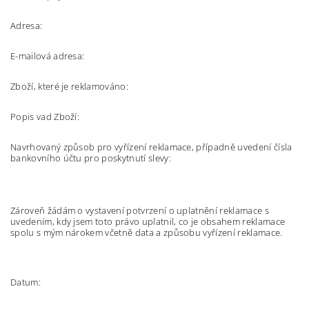
Adresa:
E-mailová adresa:
Zboží, které je reklamováno:
Popis vad Zboží:
Navrhovaný způsob pro vyřízení reklamace, případně uvedení čísla
bankovního účtu pro poskytnutí slevy:
Zároveň žádám o vystavení potvrzení o uplatnění reklamace s
uvedením, kdy jsem toto právo uplatnil, co je obsahem reklamace
spolu s mým nárokem včetně data a způsobu vyřízení reklamace.
Datum: