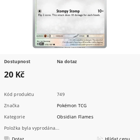
Dostupnost
Na dotaz
20 Kč
Kód produktu
749
Značka
Pokémon TCG
Kategorie
Obsidian Flames
Položka byla vyprodána...
Dotaz
Hlídat cenu