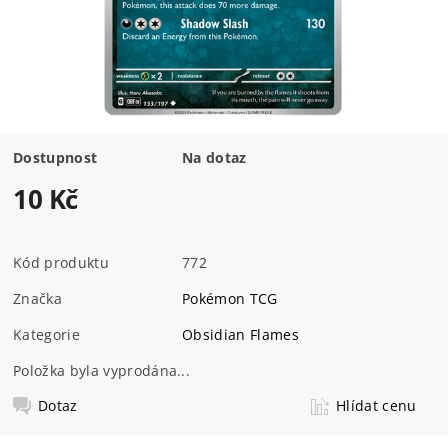
Dostupnost
Na dotaz
10 Kč
Kód produktu
772
Značka
Pokémon TCG
Kategorie
Obsidian Flames
Položka byla vyprodána...
Dotaz
Hlídat cenu