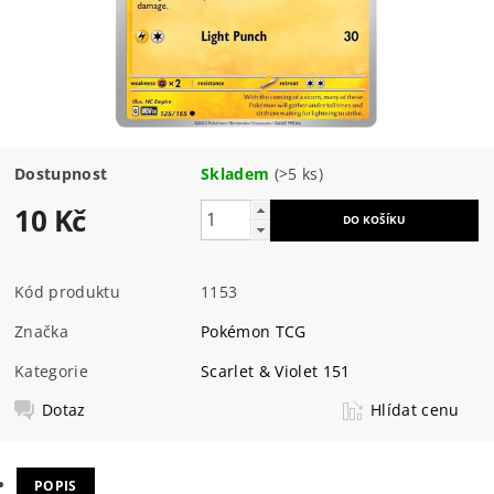
Dostupnost
Skladem
(>5 ks)
10 Kč
Kód produktu
1153
Značka
Pokémon TCG
Kategorie
Scarlet & Violet 151
Dotaz
Hlídat cenu
POPIS