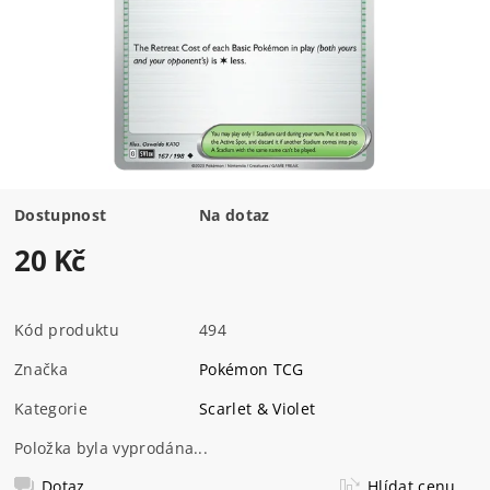
Dostupnost
Na dotaz
20 Kč
Kód produktu
494
Značka
Pokémon TCG
Kategorie
Scarlet & Violet
Položka byla vyprodána...
Dotaz
Hlídat cenu