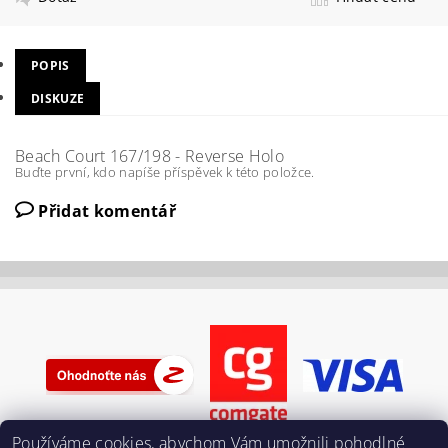
POPIS
DISKUZE
Beach Court 167/198 - Reverse Holo
Buďte první, kdo napíše příspěvek k této položce.
Přidat komentář
Používáme cookies, abychom Vám umožnili pohodlné