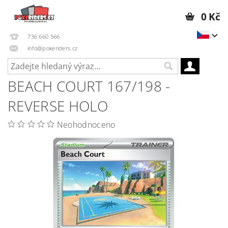
0 Kč
736 660 566
info@pokeriders.cz
BEACH COURT 167/198 -
REVERSE HOLO
Neohodnoceno