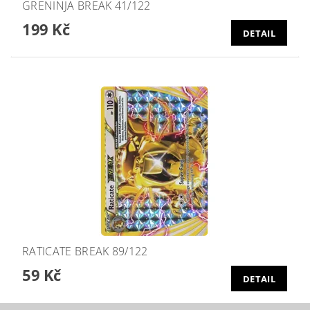
GRENINJA BREAK 41/122
199 Kč
DETAIL
RATICATE BREAK 89/122
59 Kč
DETAIL