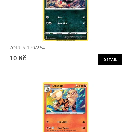
ZORUA 170/264
10 Kč
DETAIL