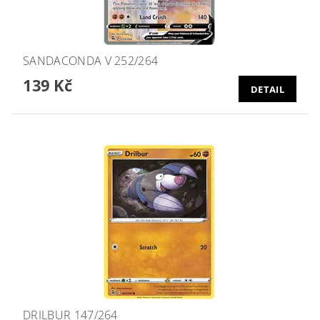
SANDACONDA V 252/264
139 Kč
DETAIL
DRILBUR 147/264