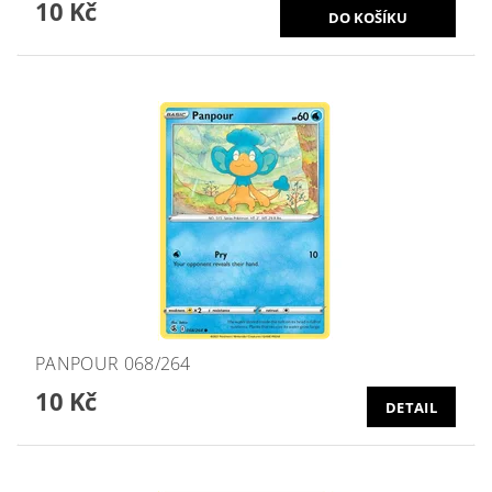
10 Kč
PANPOUR 068/264
10 Kč
DETAIL