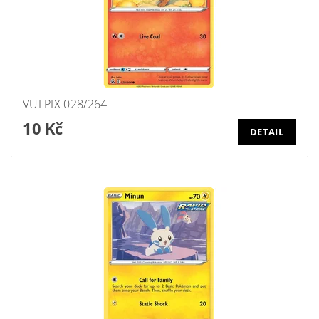
VULPIX 028/264
10 Kč
DETAIL