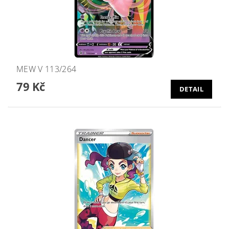
MEW V 113/264
79 Kč
DETAIL