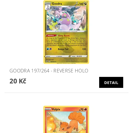
GOODRA 197/264 - REVERSE HOLO
20 Kč
DETAIL