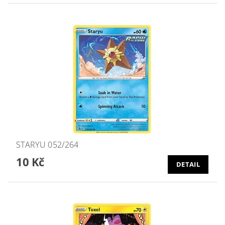
STARYU 052/264
10 Kč
DETAIL