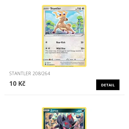
STANTLER 208/264
10 Kč
DETAIL