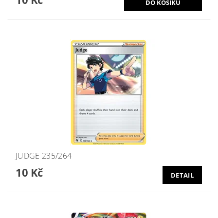
JUDGE 235/264
10 Kč
DETAIL