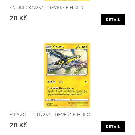
SNOM 084/264 - REVERSE HOLO
20 Kč
DETAIL
VIKAVOLT 101/264 - REVERSE HOLO
20 Kč
DETAIL