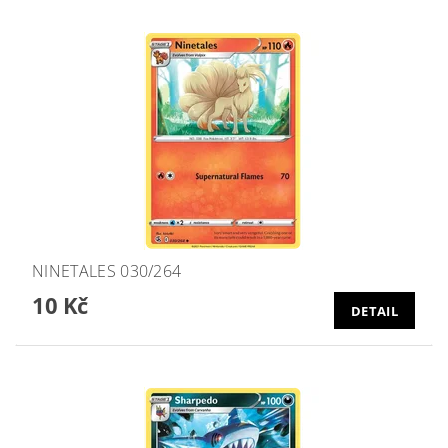
NINETALES 030/264
10 Kč
DETAIL