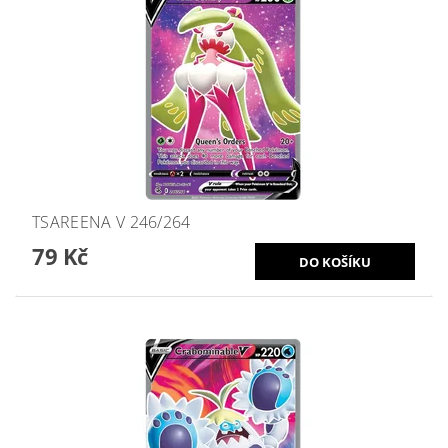
TSAREENA V 246/264
79 Kč