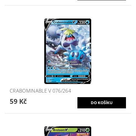
CRABOMINABLE V 076/264
59 Kč