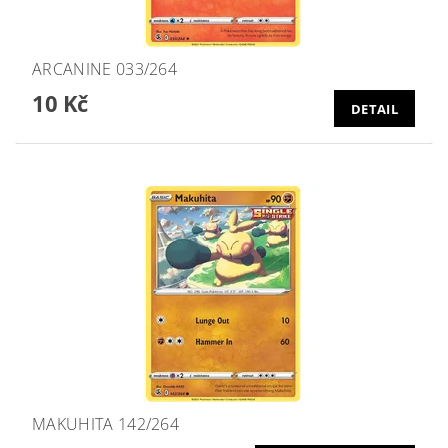
ARCANINE 033/264
10 Kč
DETAIL
MAKUHITA 142/264