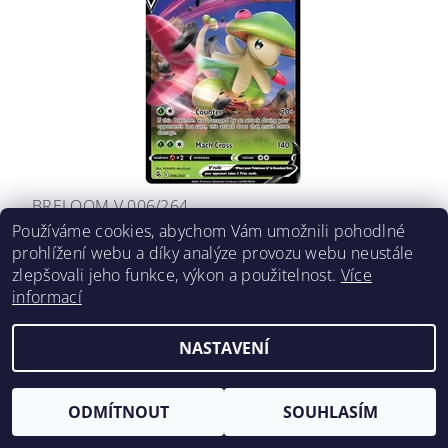
BRELOOM V 006/264
Používáme cookies, abychom Vám umožnili pohodlné
59 Kč
prohlížení webu a díky analýze provozu webu neustále
zlepšovali jeho funkce, výkon a použitelnost.
Více
informací
NASTAVENÍ
ODMÍTNOUT
SOUHLASÍM