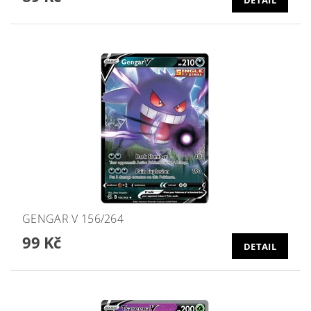
GENGAR V 156/264
99 Kč
DETAIL