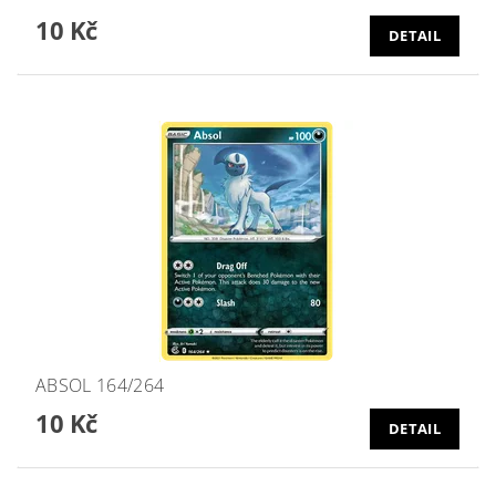
10 Kč
DETAIL
ABSOL 164/264
10 Kč
DETAIL