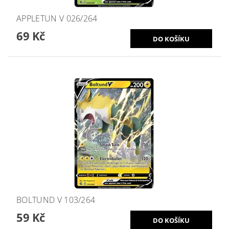
APPLETUN V 026/264
69 Kč
BOLTUND V 103/264
59 Kč