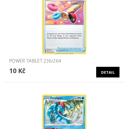
POWER TABLET 236/264
10 Kč
DETAIL