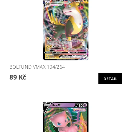
BOLTUND VMAX 104/264
89 Kč
DETAIL