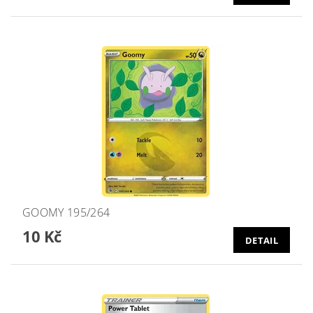
GOOMY 195/264
10 Kč
DETAIL