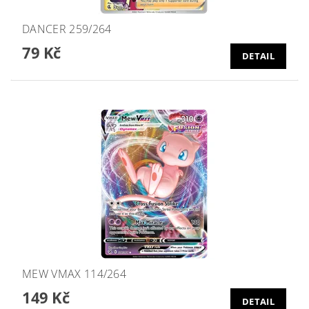
DANCER 259/264
79 Kč
DETAIL
MEW VMAX 114/264
149 Kč
DETAIL