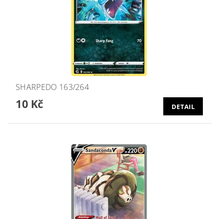
SHARPEDO 163/264
10 Kč
DETAIL