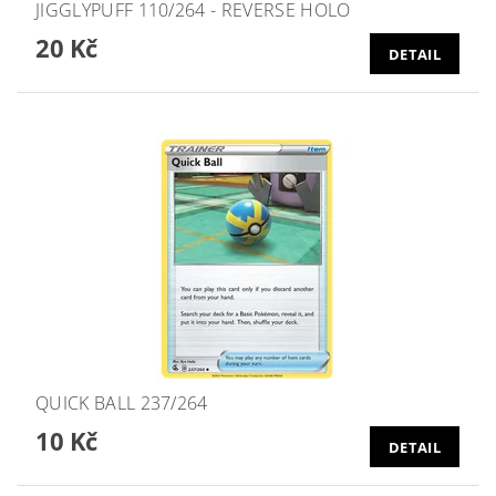
JIGGLYPUFF 110/264 - REVERSE HOLO
20 Kč
DETAIL
QUICK BALL 237/264
10 Kč
DETAIL