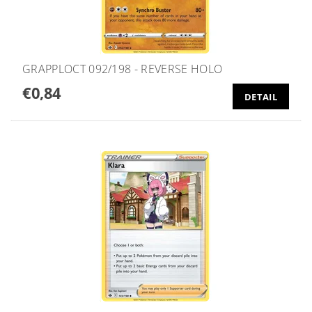
GRAPPLOCT 092/198 - REVERSE HOLO
€0,84
DETAIL