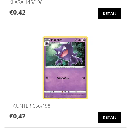
KLARA 145/198
€0,42
DETAIL
HAUNTER 056/198
€0,42
DETAIL