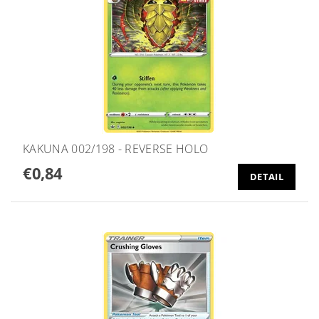
KAKUNA 002/198 - REVERSE HOLO
€0,84
DETAIL