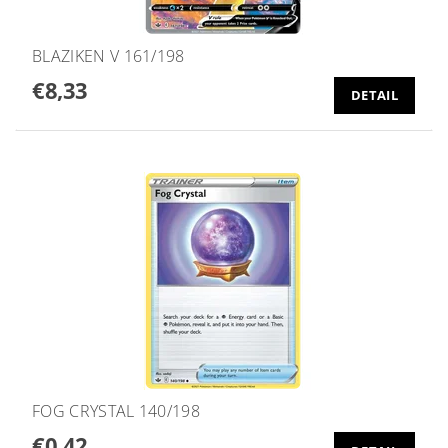
BLAZIKEN V 161/198
€8,33
DETAIL
FOG CRYSTAL 140/198
€0,42