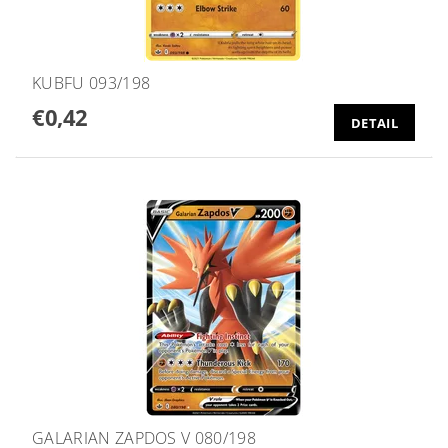
KUBFU 093/198
€0,42
DETAIL
GALARIAN ZAPDOS V 080/198