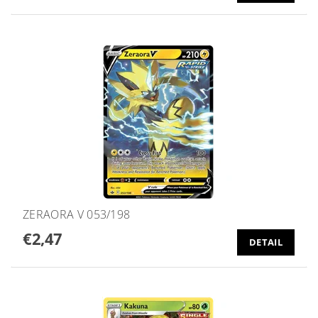
ZERAORA V 053/198
€2,47
DETAIL