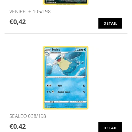
VENIPEDE 105/198
€0,42
DETAIL
SEALEO 038/198
€0,42
DETAIL