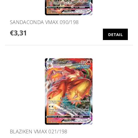
SANDACONDA VMAX 090/198
€3,31
DETAIL
BLAZIKEN VMAX 021/198