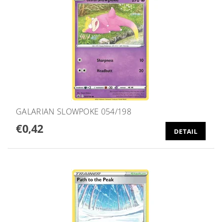
GALARIAN SLOWPOKE 054/198
€0,42
DETAIL