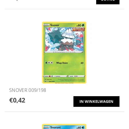
SNOVER 009/198
€0,42