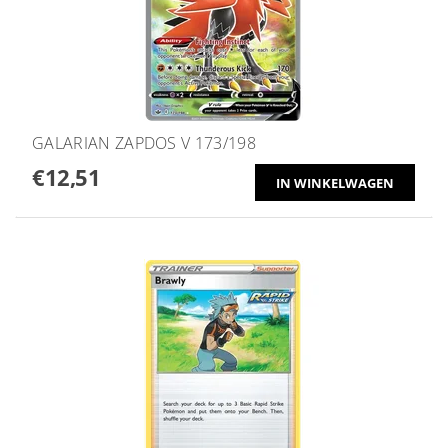
GALARIAN ZAPDOS V 173/198
€12,51