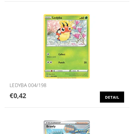
LEDYBA 004/198
€0,42
DETAIL