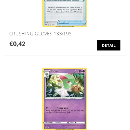
CRUSHING GLOVES 133/198
€0,42
DETAIL