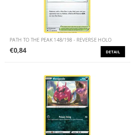
PATH TO THE PEAK 148/198 - REVERSE HOLO
€0,84
DETAIL