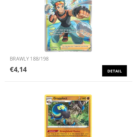
BRAWLY 188/198
€4,14
DETAIL