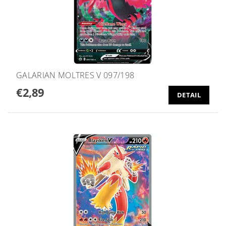
GALARIAN MOLTRES V 097/198
€2,89
DETAIL