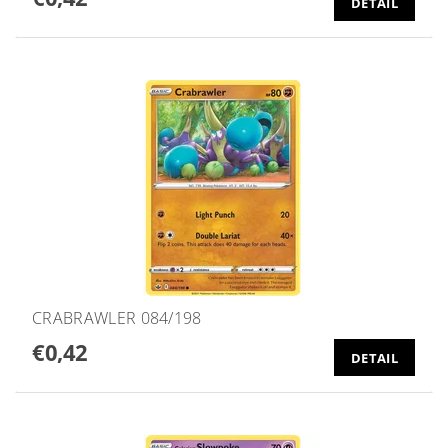
DETAIL
CRABRAWLER 084/198
€0,42
DETAIL