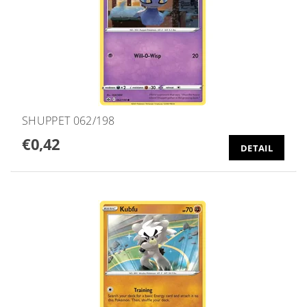
SHUPPET 062/198
€0,42
DETAIL