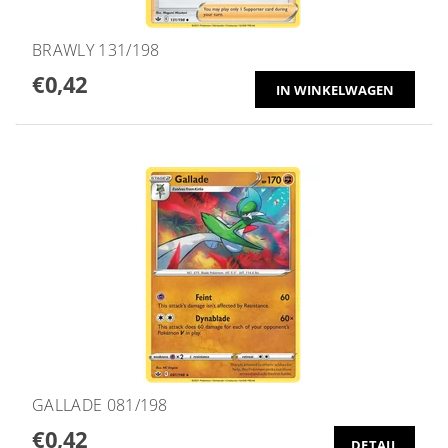
BRAWLY 131/198
€0,42
GALLADE 081/198
€0,42
DETAIL