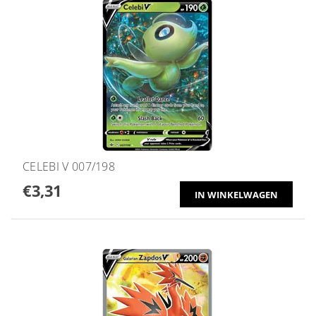
CELEBI V 007/198
€3,31