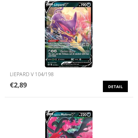
LIEPARD V 104/198
€2,89
DETAIL