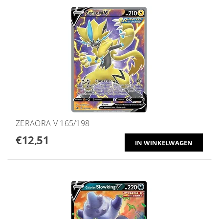
ZERAORA V 165/198
€12,51