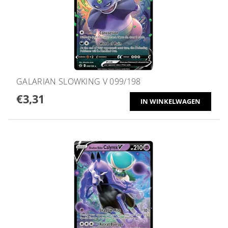
GALARIAN SLOWKING V 099/198
€3,31