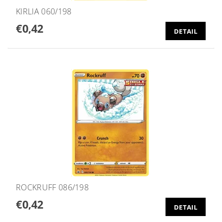
KIRLIA 060/198
€0,42
DETAIL
ROCKRUFF 086/198
€0,42
DETAIL