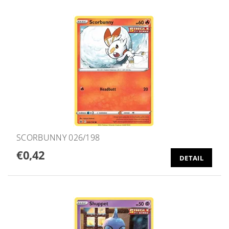
SCORBUNNY 026/198
€0,42
DETAIL