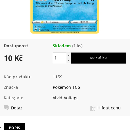
Dostupnost
Skladem
(1 ks)
10 Kč
Kód produktu
1159
Značka
Pokémon TCG
Kategorie
Vivid Voltage
Dotaz
Hlídat cenu
POPIS