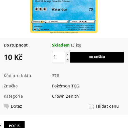
Dostupnost
Skladem
(3 ks)
10 Kč
Kód produktu
378
Značka
Pokémon TCG
Kategorie
Crown Zenith
Dotaz
Hlídat cenu
POPIS