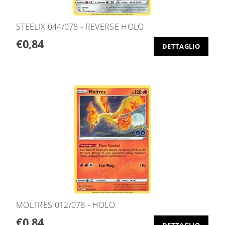
STEELIX 044/078 - REVERSE HOLO
€0,84
DETTAGLIO
MOLTRES 012/078 - HOLO
€0,84
DETTAGLIO