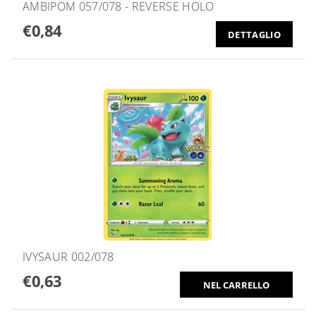
AMBIPOM 057/078 - REVERSE HOLO
€0,84
DETTAGLIO
IVYSAUR 002/078
€0,63