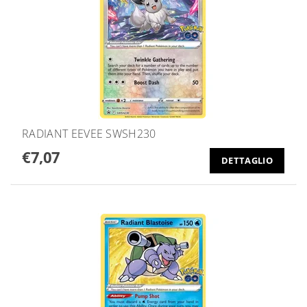
RADIANT EEVEE SWSH230
€7,07
DETTAGLIO