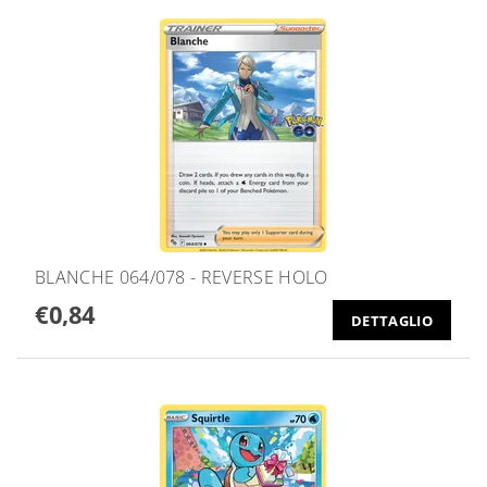
BLANCHE 064/078 - REVERSE HOLO
€0,84
DETTAGLIO