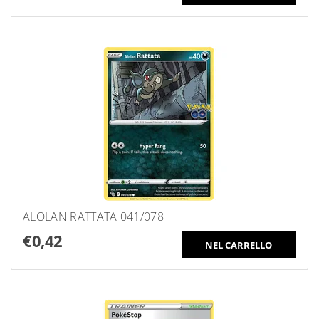
ALOLAN RATTATA 041/078
€0,42