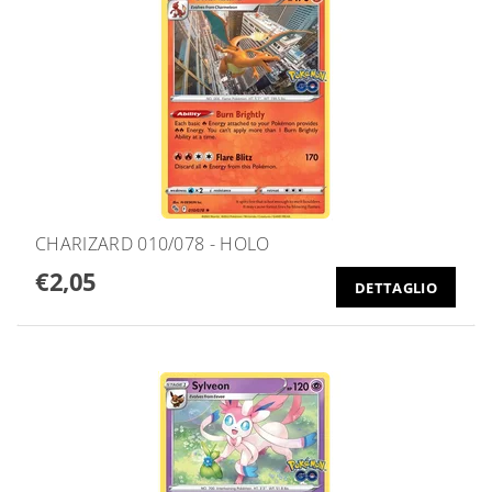
CHARIZARD 010/078 - HOLO
€2,05
DETTAGLIO