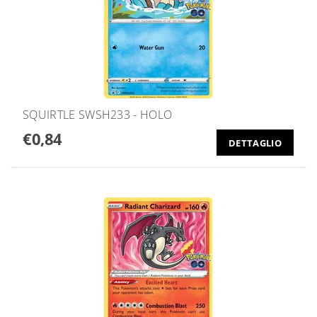
SQUIRTLE SWSH233 - HOLO
€0,84
DETTAGLIO