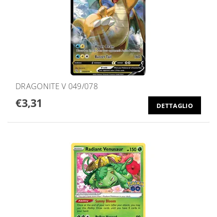
DRAGONITE V 049/078
€3,31
DETTAGLIO