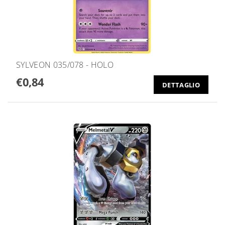
SYLVEON 035/078 - HOLO
€0,84
DETTAGLIO