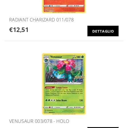
RADIANT CHARIZARD 011/078
€12,51
DETTAGLIO
VENUSAUR 003/078 - HOLO