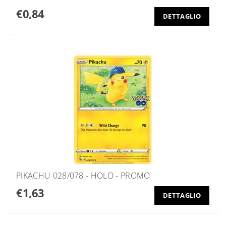
€0,84
DETTAGLIO
PIKACHU 028/078 - HOLO - PROMO
€1,63
DETTAGLIO