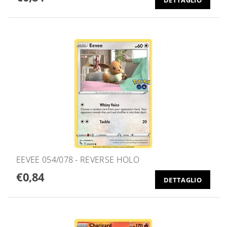
EEVEE 054/078 - REVERSE HOLO
€0,84
DETTAGLIO