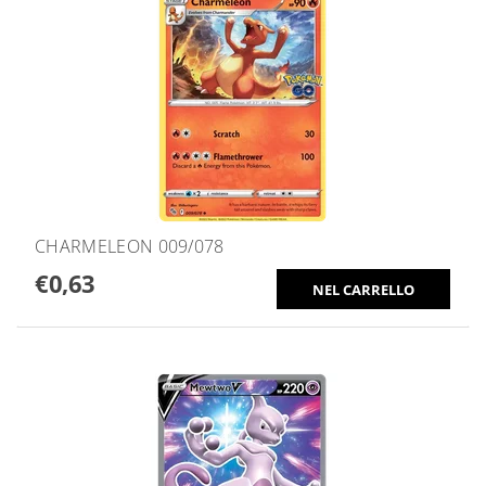
CHARMELEON 009/078
€0,63