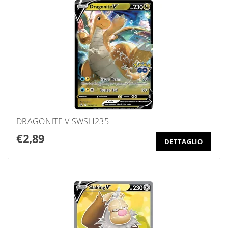
DRAGONITE V SWSH235
€2,89
DETTAGLIO