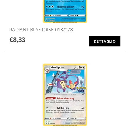
RADIANT BLASTOISE 018/078
€8,33
DETTAGLIO