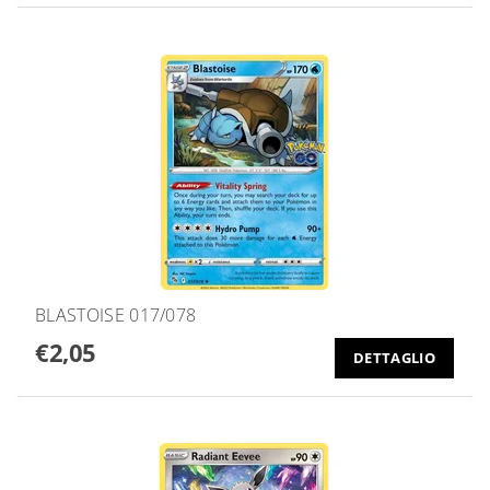
BLASTOISE 017/078
€2,05
DETTAGLIO