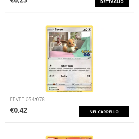
DETTAGLIO
EEVEE 054/078
€0,42