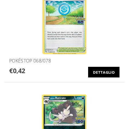
POKÉSTOP 068/078
€0,42
DETTAGLIO