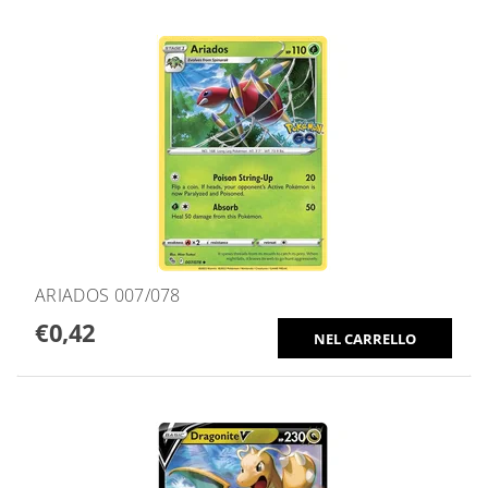
ARIADOS 007/078
€0,42