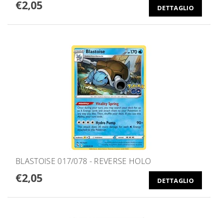
€2,05
DETTAGLIO
BLASTOISE 017/078 - REVERSE HOLO
€2,05
DETTAGLIO