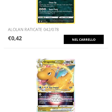
ALOLAN RATICATE 042/078
€0,42