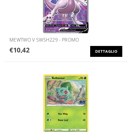
MEWTWO V SWSH229 - PROMO
€10,42
DETTAGLIO