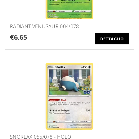
RADIANT VENUSAUR 004/078
€6,65
DETTAGLIO
SNORLAX 055/078 - HOLO