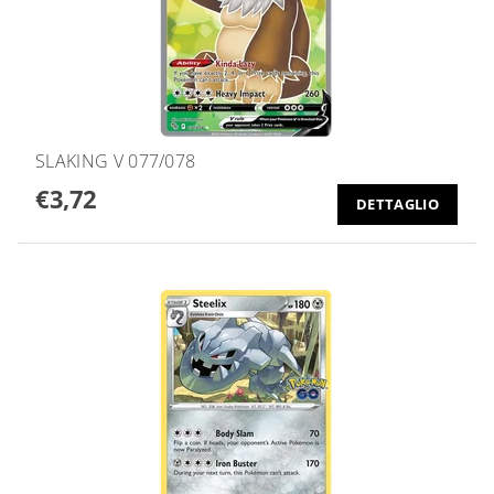
SLAKING V 077/078
€3,72
DETTAGLIO