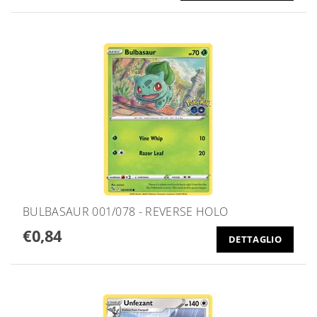
BULBASAUR 001/078 - REVERSE HOLO
€0,84
DETTAGLIO