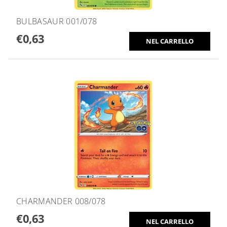
BULBASAUR 001/078
€0,63
CHARMANDER 008/078
€0,63