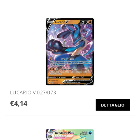
LUCARIO V 027/073
€4,14
DETTAGLIO