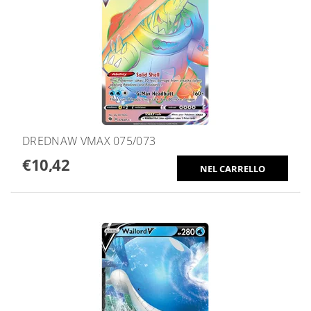
DREDNAW VMAX 075/073
€10,42