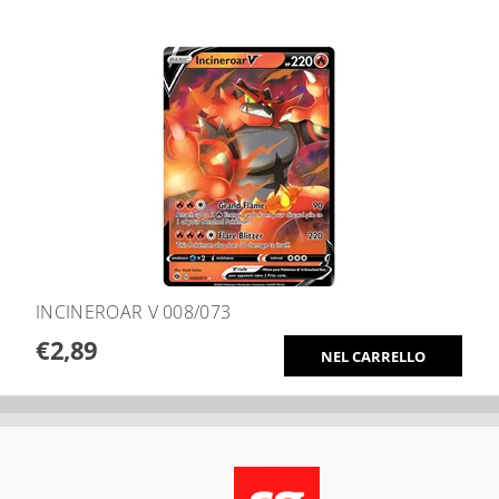
INCINEROAR V 008/073
€2,89